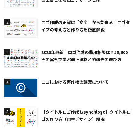
ロゴ作成の正解は「文字」から始まる｜ロゴタ
2
イプの考え方と作り方を徹底解説
2026年最新｜ロゴ作成の費用相場は？59,800
3
円の実例で学ぶ適正価格と依頼先の選び方
ロゴにおける著作権の譲渡について
4
【タイトルロゴ作成もsynchlogo】タイトルロ
5
ゴの作り方（題字デザイン）解説