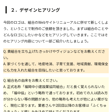
２．デザインヒアリング
今回のロゴは、組合のWebサイトリニューアルに併せて新しくしよ
う、ということで制作のご依頼を頂きました。まずは組合のことや
どんなロゴにしたいかなどをヒアリングしていきます。ここではそ
のヒアリング内容について一部ご紹介いたしましょう。
Q. 貴組合を立ち上げたきっかけやヴィジョンなどをお教えくださ
い。
A. 家づくりを通して、地産地消、子育て支援、地域貢献、環境保全
にも力を入れた組合を目指したいと思っております。
Q. 組合名の由来をお教えください。
A. 正式名称「福岡中小建設業協同組合」だと長く覚えられないた
め、「福中協」という略称で通っております。初めての人は読み方
が分からない等の問題があり、他の略称も考えたが他によい案がな
く、現在に至ります。業者さんや2回目以降のお客様は「ふくちゅ
うきょう」と親しみを込めて呼んでくださります。