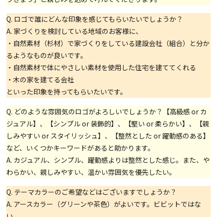
Q. ロゴで誰にどんな印象を感じてもらいたいでしょうか？
A. 家づくりを検討している地域のお客様に、
・自然素材（杉材）で家づくりをしている建設会社（組合）と分か
るようなものが良いです。
・自然素材で体にやさしい素材を使用した住宅を建ててくれる
・木の家を建てる会社
といった印象を持ってもらいたいです。
Q. どのような雰囲気のロゴがよろしいでしょうか？【高級感 or カ
ジュアル】、【シンプル or 装飾的】、【堅い or 柔らかい】、【親
しみやすい or スタイリッシュ】、【整然とした or 躍動感のある】
など、いくつかキーワードがあると助かります。
A. カジュアル、シンプル、躍動感よりは整然とした感じ。また、や
わらかい、親しみやすい、温かい雰囲気を優先したい。
Q. テーマカラーのご希望などはございますでしょうか？
A. アースカラー（グリーンや茶色）がよいです。ビビットではな
い。