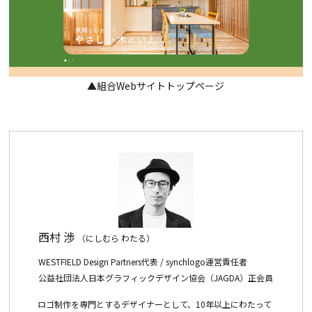
▲組合Webサイトトップページ
西村 渉
（にしむら わたる）
WESTFIELD Design Partners代表 / synchlogo運営責任者
公益社団法人日本グラフィックデザイン協会（JAGDA）正会員
ロゴ制作を専門とするデザイナーとして、10年以上にわたって