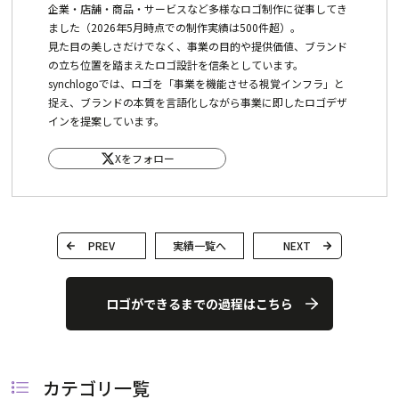
企業・店舗・商品・サービスなど多様なロゴ制作に従事してき
ました（2026年5月時点での制作実績は500件超）。
見た目の美しさだけでなく、事業の目的や提供価値、ブランド
の立ち位置を踏まえたロゴ設計を信条としています。
synchlogoでは、ロゴを「事業を機能させる視覚インフラ」と
捉え、ブランドの本質を言語化しながら事業に即したロゴデザ
インを提案しています。
Xをフォロー
PREV
実績一覧へ
NEXT
ロゴができるまでの過程はこちら
カテゴリ一覧