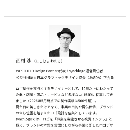
西村 渉
（にしむら わたる）
WESTFIELD Design Partners代表 / synchlogo運営責任者
公益社団法人日本グラフィックデザイン協会（JAGDA）正会員
ロゴ制作を専門とするデザイナーとして、10年以上にわたって
企業・店舗・商品・サービスなど多様なロゴ制作に従事してき
ました（2026年5月時点での制作実績は500件超）。
見た目の美しさだけでなく、事業の目的や提供価値、ブランド
の立ち位置を踏まえたロゴ設計を信条としています。
synchlogoでは、ロゴを「事業を機能させる視覚インフラ」と
捉え、ブランドの本質を言語化しながら事業に即したロゴデザ