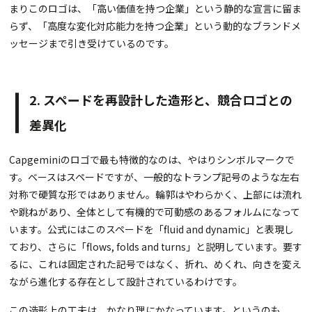
まりこのロゴは、「高い価値を持つ企業」という静的な宣言に留ま
らず、「高度な変化対応能力を持つ企業」という動的なブランドメ
ッセージまで引き受けているのです。
2. スペードを再設計した造形と、競合ロゴとの
差異化
Capgeminiのロゴで最も特徴的なのは、やはりシンボルマークで
す。ベースはスペードですが、一般的なトランプ記号のような左右
対称で硬質な形ではありません。輪郭はやわらかく、上部には流れ
や跳ねがあり、全体として有機的で可動感のあるフォルムになって
います。公式にはこのスペードを「fluid and dynamic」と表現し
ており、さらに「flows, folds and turns」と説明しています。要す
るに、これは固定された記号ではなく、折れ、めくれ、向きを変え
ながら進化する存在として設計されているわけです。
この造形上の工夫は、かなり理にかなっています。というのも、