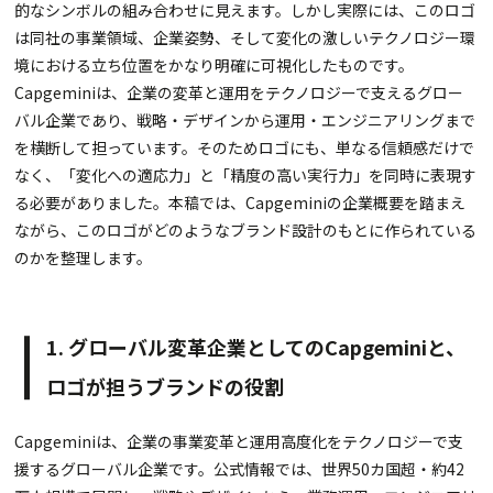
的なシンボルの組み合わせに見えます。しかし実際には、このロゴ
は同社の事業領域、企業姿勢、そして変化の激しいテクノロジー環
境における立ち位置をかなり明確に可視化したものです。
Capgeminiは、企業の変革と運用をテクノロジーで支えるグロー
バル企業であり、戦略・デザインから運用・エンジニアリングまで
を横断して担っています。そのためロゴにも、単なる信頼感だけで
なく、「変化への適応力」と「精度の高い実行力」を同時に表現す
る必要がありました。本稿では、Capgeminiの企業概要を踏まえ
ながら、このロゴがどのようなブランド設計のもとに作られている
のかを整理します。
1. グローバル変革企業としてのCapgeminiと、
ロゴが担うブランドの役割
Capgeminiは、企業の事業変革と運用高度化をテクノロジーで支
援するグローバル企業です。公式情報では、世界50カ国超・約42