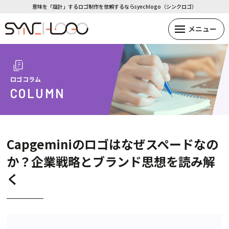
意味を「設計」するロゴ制作を依頼するならsynchlogo（シンクロゴ）
ロゴコラム
COLUMN
Capgeminiのロゴはなぜスペードなの
か？企業戦略とブランド思想を読み解
く