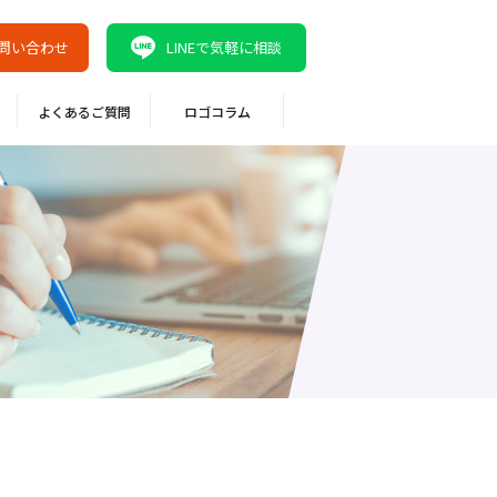
問い合わせ
LINEで気軽に相談
よくあるご質問
ロゴコラム