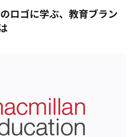
ationのロゴに学ぶ、教育ブラン
は