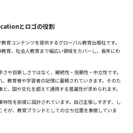
ucationとロゴの役割
20か国以上で教育コンテンツを提供するグローバル教育出版社です。
高等教育、社会人教育まで幅広い領域をカバーし、長年にわ
手さや目新しさではなく、継続性・信頼性・中立性です。
れ、教育者や学習者の記憶に蓄積されていきます。そのた
象と、国や文化を超えて通用する普遍性が求められます。
、こうした企業特性を前提に設計されています。自己主張しすぎず、し
こそが、教育ブランドとしての立ち位置を象徴していま