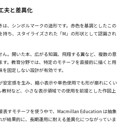
工夫と差異化
特に注目すべきは、シンボルマークの造形です。赤色を基調としたこの
を持ち、スタイライズされた「M」の形状として認識され
せん。開いた本、広がる知識、飛翔する翼など、複数の意
ます。教育分野では、特定のモチーフを直接的に描くと用
味を固定しない設計が有効です。
が安定感を生み、縮小表示や単色使用でも形が崩れにくい
ル教材など、小さな表示領域での使用を前提とした作図上
チーフを使う中で、Macmillan Education は抽象
れが結果的に、長期運用に耐える差異化につながっていま