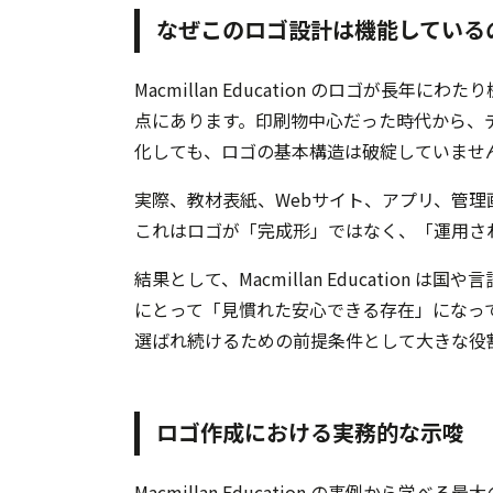
なぜこのロゴ設計は機能している
Macmillan Education のロゴが
点にあります。印刷物中心だった時代から、
化しても、ロゴの基本構造は破綻していませ
実際、教材表紙、Webサイト、アプリ、管
これはロゴが「完成形」ではなく、「運用さ
結果として、Macmillan Educatio
にとって「見慣れた安心できる存在」になっ
選ばれ続けるための前提条件として大きな役
ロゴ作成における実務的な示唆
Macmillan Education の事例か