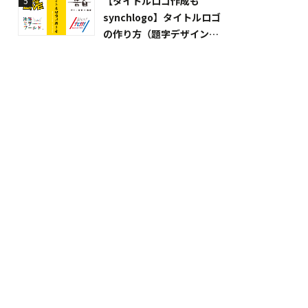
【タイトルロゴ作成も
5
synchlogo】タイトルロゴ
の作り方（題字デザイン）
解説