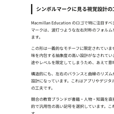
シンボルマークに見る視覚設計の
Macmillan Education のロゴで
マークは、波打つような左右対称のフォルム
ます。
この形は一義的なモチーフに限定されていま
味を内包する抽象度の高い設計がなされてい
途やレベルを限定してしまうため、あえて意
構造的にも、左右のバランスと曲線のリズム
設計になっています。これはアプリやデジタ
の工夫です。
競合の教育ブランドが書籍・人物・知識を直接表すモ
的で汎用性の高い記号を選択しています。こ
す。