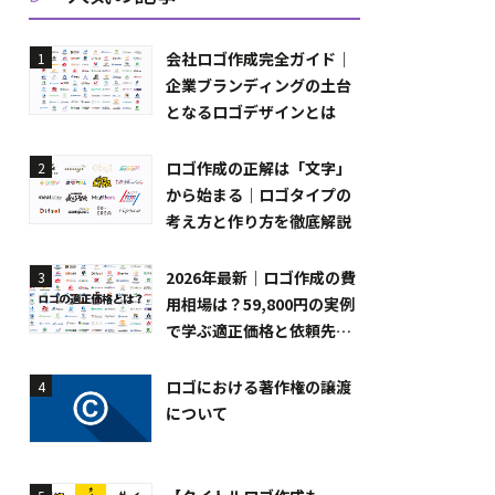
会社ロゴ作成完全ガイド｜
1
企業ブランディングの土台
となるロゴデザインとは
ロゴ作成の正解は「文字」
2
から始まる｜ロゴタイプの
考え方と作り方を徹底解説
2026年最新｜ロゴ作成の費
3
用相場は？59,800円の実例
で学ぶ適正価格と依頼先の
選び方
ロゴにおける著作権の譲渡
4
について