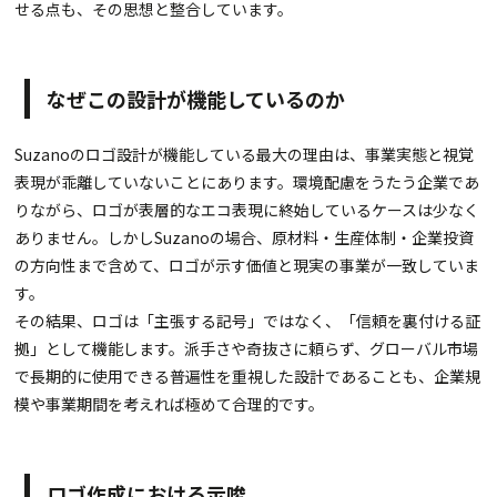
せる点も、その思想と整合しています。
なぜこの設計が機能しているのか
Suzanoのロゴ設計が機能している最大の理由は、事業実態と視覚
表現が乖離していないことにあります。環境配慮をうたう企業であ
りながら、ロゴが表層的なエコ表現に終始しているケースは少なく
ありません。しかしSuzanoの場合、原材料・生産体制・企業投資
の方向性まで含めて、ロゴが示す価値と現実の事業が一致していま
す。
その結果、ロゴは「主張する記号」ではなく、「信頼を裏付ける証
拠」として機能します。派手さや奇抜さに頼らず、グローバル市場
で長期的に使用できる普遍性を重視した設計であることも、企業規
模や事業期間を考えれば極めて合理的です。
ロゴ作成における示唆