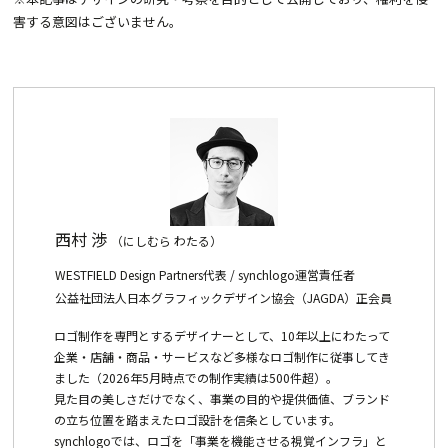
害する意図はございません。
西村 渉
（にしむら わたる）
WESTFIELD Design Partners代表 / synchlogo運営責任者
公益社団法人日本グラフィックデザイン協会（JAGDA）正会員
ロゴ制作を専門とするデザイナーとして、10年以上にわたって
企業・店舗・商品・サービスなど多様なロゴ制作に従事してき
ました（2026年5月時点での制作実績は500件超）。
見た目の美しさだけでなく、事業の目的や提供価値、ブランド
の立ち位置を踏まえたロゴ設計を信条としています。
synchlogoでは、ロゴを「事業を機能させる視覚インフラ」と