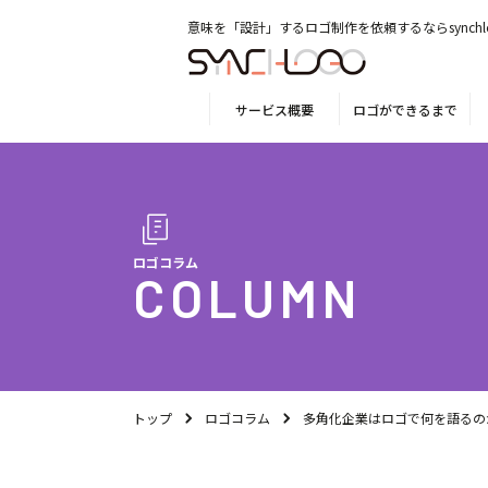
意味を「設計」するロゴ制作を依頼するならsynchl
サービス概要
ロゴができるまで
ロゴコラム
COLUMN
トップ
ロゴコラム
多角化企業はロゴで何を語るのか？T