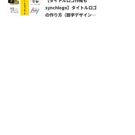
【タイトルロゴ作成も
5
synchlogo】タイトルロゴ
の作り方（題字デザイン）
解説