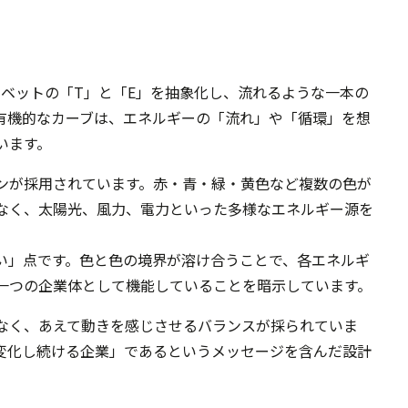
アルファベットの「T」と「E」を抽象化し、流れるような一本の
有機的なカーブは、エネルギーの「流れ」や「循環」を想
います。
ンが採用されています。赤・青・緑・黄色など複数の色が
なく、太陽光、風力、電力といった多様なエネルギー源を
い」点です。色と色の境界が溶け合うことで、各エネルギ
一つの企業体として機能していることを暗示しています。
なく、あえて動きを感じさせるバランスが採られていま
変化し続ける企業」であるというメッセージを含んだ設計