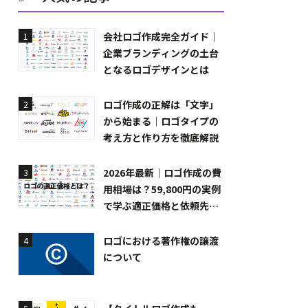
会社ロゴ作成完全ガイド｜
1
企業ブランディングの土台
となるロゴデザインとは
ロゴ作成の正解は「文字」
2
から始まる｜ロゴタイプの
考え方と作り方を徹底解説
2026年最新｜ロゴ作成の費
3
用相場は？59,800円の実例
で学ぶ適正価格と依頼先の
選び方
ロゴにおける著作権の譲渡
4
について