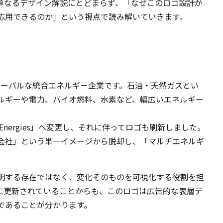
単なるデザイン解説にとどまらず、「なぜこのロゴ設計が
応用できるのか」という視点で読み解いていきます。
置くグローバルな統合エネルギー企業です。石油・天然ガスとい
ルギーや電力、バイオ燃料、水素など、幅広いエネルギー
alEnergies」へ変更し、それに伴ってロゴも刷新しました。
会社」という単一イメージから脱却し、「マルチエネルギ
明する存在ではなく、変化そのものを可視化する役割を担
に更新されていることからも、このロゴは広告的な表層デ
であることが分かります。