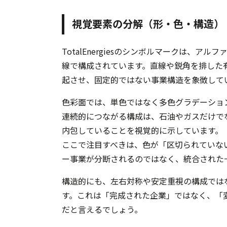
視覚要素の分解（形・色・構造）
TotalEnergiesのシンボルマークは、
線で構成されています。直線や鋭角を排した
起させ、固定的ではない事業構造を象徴して
色彩面では、単色ではなく多色グラデーショ
連続的につながる構成は、石油やガスだけで
内包していることを視覚的に示しています。
ここで注目すべきは、色が「区切られていな
ー事業が分断されるのではなく、統合された
構造的にも、左右対称や安定重視の構成では
す。これは「完成された企業」ではなく、「
だと言えるでしょう。