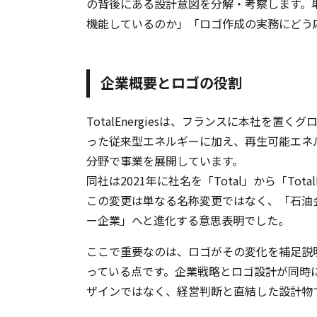
の背後にある設計意図を分解・考察します。
機能しているのか」「ロゴ作成の実務にどう
企業概要とロゴの役割
TotalEnergiesは、フランスに本社を
った従来型エネルギーに加え、再生可能エネ
分野で事業を展開しています。
同社は2021年に社名を「Total」から「Tot
この変更は単なる名称変更ではなく、「石油
ー企業」へと進化する意思表明でした。
ここで重要なのは、ロゴがその変化を補足説
っている点です。企業戦略とロゴ設計が同時
ザインではなく、経営判断と直結した設計物