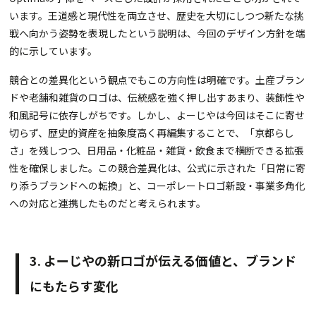
います。王道感と現代性を両立させ、歴史を大切にしつつ新たな挑
戦へ向かう姿勢を表現したという説明は、今回のデザイン方針を端
的に示しています。
競合との差異化という観点でもこの方向性は明確です。土産ブラン
ドや老舗和雑貨のロゴは、伝統感を強く押し出すあまり、装飾性や
和風記号に依存しがちです。しかし、よーじやは今回はそこに寄せ
切らず、歴史的資産を抽象度高く再編集することで、「京都らし
さ」を残しつつ、日用品・化粧品・雑貨・飲食まで横断できる拡張
性を確保しました。この競合差異化は、公式に示された「日常に寄
り添うブランドへの転換」と、コーポレートロゴ新設・事業多角化
への対応と連携したものだと考えられます。
3. よーじやの新ロゴが伝える価値と、ブランド
にもたらす変化