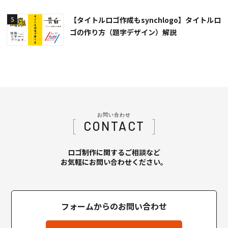
【タイトルロゴ作成もsynchlogo】タイトルロ
5
ゴの作り方（題字デザイン）解説
お問い合わせ
CONTACT
ロゴ制作に関するご相談など
お気軽にお問い合わせください。
フォームからのお問い合わせ