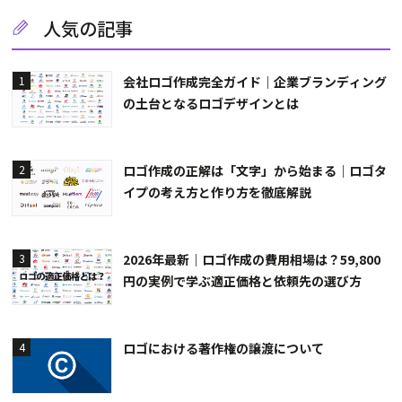
人気の記事
会社ロゴ作成完全ガイド｜企業ブランディング
1
の土台となるロゴデザインとは
ロゴ作成の正解は「文字」から始まる｜ロゴタ
2
イプの考え方と作り方を徹底解説
2026年最新｜ロゴ作成の費用相場は？59,800
3
円の実例で学ぶ適正価格と依頼先の選び方
ロゴにおける著作権の譲渡について
4