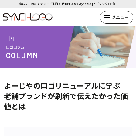
意味を「設計」するロゴ制作を依頼するならsynchlogo（シンクロゴ）
ロゴコラム
COLUMN
よーじやのロゴリニューアルに学ぶ｜
老舗ブランドが刷新で伝えたかった価
値とは