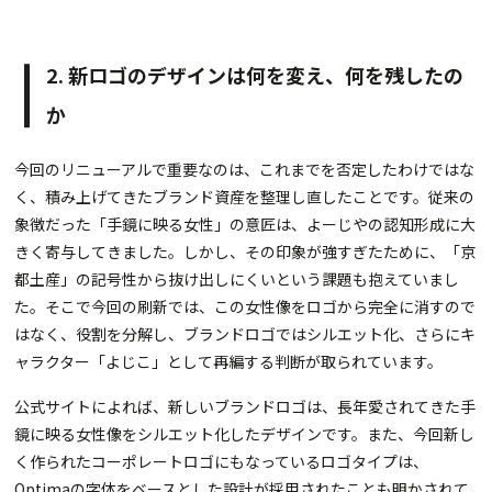
2. 新ロゴのデザインは何を変え、何を残したの
か
今回のリニューアルで重要なのは、これまでを否定したわけではな
く、積み上げてきたブランド資産を整理し直したことです。従来の
象徴だった「手鏡に映る女性」の意匠は、よーじやの認知形成に大
きく寄与してきました。しかし、その印象が強すぎたために、「京
都土産」の記号性から抜け出しにくいという課題も抱えていまし
た。そこで今回の刷新では、この女性像をロゴから完全に消すので
はなく、役割を分解し、ブランドロゴではシルエット化、さらにキ
ャラクター「よじこ」として再編する判断が取られています。
公式サイトによれば、新しいブランドロゴは、長年愛されてきた手
鏡に映る女性像をシルエット化したデザインです。また、今回新し
く作られたコーポレートロゴにもなっているロゴタイプは、
Optimaの字体をベースとした設計が採用されたことも明かされて