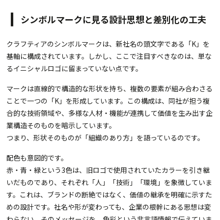
シンボルマークに見る設計思想と差別化の工夫
クラフティアのシンボルマークは、新社名の頭文字である「K」を
基軸に構成されています。しかし、ここで注目すべきなのは、単な
るイニシャルロゴに留まっていない点です。
マークは直線的で構造的な形状を持ち、複数の要素が組み合わさる
ことで一つの「K」を形成しています。この構成は、同社が担う複
合的な技術領域や、多様な人材・機能が連携して価値を生み出す企
業構造そのものを暗示しています。
つまり、形状そのものが「組織のあり方」を語っているのです。
配色も意図的です。
赤・青・緑という3色は、旧ロゴで使用されていたカラーを引き継
いだものであり、それぞれ「人」「技術」「環境」を象徴していま
す。これは、ブランドの断絶ではなく、価値の継承を明確に示すた
めの設計です。社名や形が変わっても、企業の根幹にある思想は変
わらない。そのメッセージを、色彩という非言語情報で伝えていま