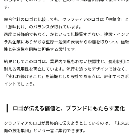
す。
競合他社のロゴと比較しても、クラフティアのロゴは「抽象度」と
「意味付け」のバランスが取れています。
過度に装飾的でもなく、かといって無機質すぎない。建設・インフ
ラ系企業にありがちな重厚一辺倒の表現から距離を取りつつ、信頼
性と先進性を同時に担保する設計です。
結果としてこのロゴは、業界内で埋もれない視認性と、長期使用に
耐える汎用性を両立しています。流行を追ったデザインではなく、
「使われ続けること」を前提とした設計である点は、評価すべきポ
イントでしょう。
ロゴが伝える価値と、ブランドにもたらす変化
クラフティアのロゴが最終的に伝えようとしているのは、「未来志
向の技術集団」という一言に集約できます。