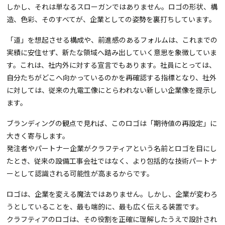
しかし、それは単なるスローガンではありません。ロゴの形状、構
造、色彩、そのすべてが、企業としての姿勢を裏打ちしています。
「道」を想起させる構成や、前進感のあるフォルムは、これまでの
実績に安住せず、新たな領域へ踏み出していく意思を象徴していま
す。これは、社内外に対する宣言でもあります。社員にとっては、
自分たちがどこへ向かっているのかを再確認する指標となり、社外
に対しては、従来の九電工像にとらわれない新しい企業像を提示し
ます。
ブランディングの観点で見れば、このロゴは「期待値の再設定」に
大きく寄与します。
発注者やパートナー企業がクラフティアという名前とロゴを目にし
たとき、従来の設備工事会社ではなく、より包括的な技術パートナ
ーとして認識される可能性が高まるからです。
ロゴは、企業を変える魔法ではありません。しかし、企業が変わろ
うとしていることを、最も端的に、最も広く伝える装置です。
クラフティアのロゴは、その役割を正確に理解したうえで設計され