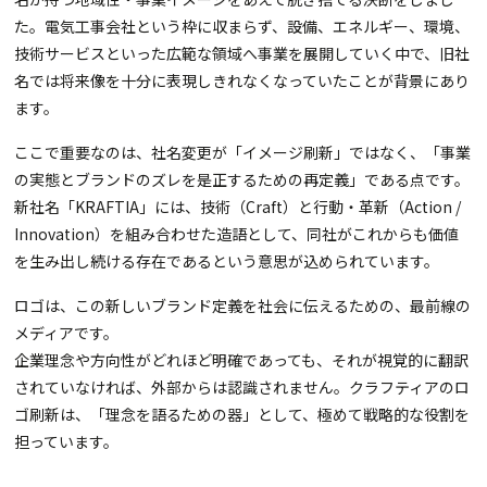
た。電気工事会社という枠に収まらず、設備、エネルギー、環境、
技術サービスといった広範な領域へ事業を展開していく中で、旧社
名では将来像を十分に表現しきれなくなっていたことが背景にあり
ます。
ここで重要なのは、社名変更が「イメージ刷新」ではなく、「事業
の実態とブランドのズレを是正するための再定義」である点です。
新社名「KRAFTIA」には、技術（Craft）と行動・革新（Action /
Innovation）を組み合わせた造語として、同社がこれからも価値
を生み出し続ける存在であるという意思が込められています。
ロゴは、この新しいブランド定義を社会に伝えるための、最前線の
メディアです。
企業理念や方向性がどれほど明確であっても、それが視覚的に翻訳
されていなければ、外部からは認識されません。クラフティアのロ
ゴ刷新は、「理念を語るための器」として、極めて戦略的な役割を
担っています。