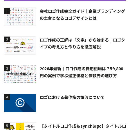
会社ロゴ作成完全ガイド｜企業ブランディング
1
の土台となるロゴデザインとは
ロゴ作成の正解は「文字」から始まる｜ロゴタ
2
イプの考え方と作り方を徹底解説
2026年最新｜ロゴ作成の費用相場は？59,800
3
円の実例で学ぶ適正価格と依頼先の選び方
ロゴにおける著作権の譲渡について
4
【タイトルロゴ作成もsynchlogo】タイトルロ
5