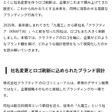
とくに社名変更を伴うロゴ刷新は、企業がこれまで積み上げてきた
歴史と、これから向かおうとする未来を、同時に背負わせる高度な
ブランディング行為です。
2025年、長年親しまれてきた「九電工」から新社名「クラフティ
ア（KRAFTIA）」へと舵を切った同社は、ロゴもまた大きく刷新
しました。本稿では、クラフティアのロゴを軸に、企業がどのよう
なブランド観を掲げ、どのような設計思想をもって視覚化したのか
を読み解いていきます。
社名変更とロゴ刷新に込められたブランド設計
株式会社クラフティア のロゴリニューアルは、単発のデザイン施策
ではなく、企業戦略そのものと直結したブランディングの一環で
す。
同社は創立80周年という節目を迎え、従来の「九電工」という社
名が持つ地域性・事業イメージをあえて脱ぎ捨てる決断をしまし