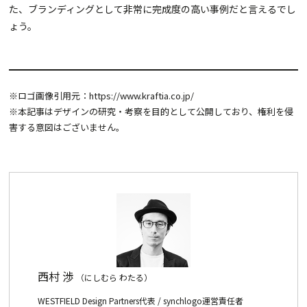
た、ブランディングとして非常に完成度の高い事例だと言えるでし
ょう。
※ロゴ画像引用元：
https://www.kraftia.co.jp/
※本記事はデザインの研究・考察を目的として公開しており、権利を侵
害する意図はございません。
西村 渉
（にしむら わたる）
WESTFIELD Design Partners代表 / synchlogo運営責任者