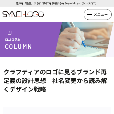
意味を「設計」するロゴ制作を依頼するならsynchlogo（シンクロゴ）
ロゴコラム
COLUMN
クラフティアのロゴに見るブランド再
定義の設計思想｜社名変更から読み解
くデザイン戦略