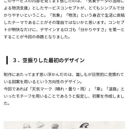
このサービスの内容を見てまず感じたのは、「気象データの活用に
よる物流支援」としたサービスコンセプトが、とてもシンプルで分
かりやすいということ。「気象」「物流」という身近で生活に直結
したテーマであることがその理由ではないかと思います。コンセプ
トが明快なだけに、デザインするロゴも「分かりやすさ」を第一と
することが今回の命題となりました。
３．空振りした最初のデザイン
制作にあたってまず思い浮かんだのは、誰しもが日常的に見慣れて
いる図案を用いるという方向性のデザイン。
今回であれば「天気マーク（晴れ・曇り・雨）」「車」「道路」と
いったモチーフを用いることであろうと仮定し、初案を作成しまし
た。