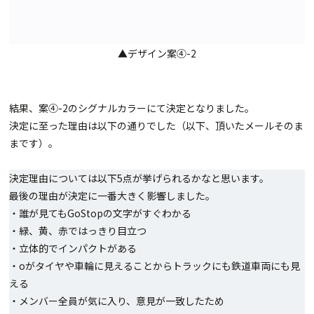
▲デザイン案④-2
結果、案④-2のシグナルカラーにて決定となりました。
決定に至った理由は以下の通りでした（以下、頂いたメールそのま
まです）。
決定理由については以下5点が挙げられるかなと思います。
最後の理由が決定に一番大きく影響しました。
・誰が見てもGoStopの文字がすぐわかる
・緑、黄、赤ではっきり目立つ
・立体的でインパクトがある
・oがタイヤや車輪に見えることからトラックにも鉄道車両にも見
える
・メンバー全員が気に入り、意見が一致したため