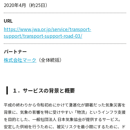
2020年4月（約25日）
URL
https://www.jwa.or.jp/service/transport-
support/transport-support-road-03/
パートナー
株式会社マーク
（全体統括）
１．サービスの背景と概要
平成の終わりから令和初めにかけて激甚化が顕著だった気象災害を
背景に、気象の影響を特に受けやすい「物流」というインフラ支援
を目的とした、一般社団法人 日本気象協会が提供するサービス。
安定した供給を行うために、被災リスクを最小限にするために、ド