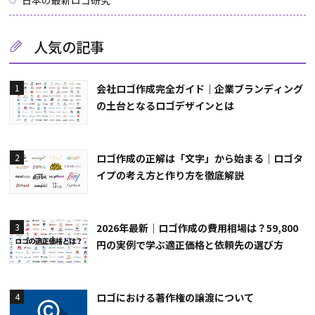
人気の記事
会社ロゴ作成完全ガイド｜企業ブランディング
1
の土台となるロゴデザインとは
ロゴ作成の正解は「文字」から始まる｜ロゴタ
2
イプの考え方と作り方を徹底解説
2026年最新｜ロゴ作成の費用相場は？59,800
3
円の実例で学ぶ適正価格と依頼先の選び方
ロゴにおける著作権の譲渡について
4