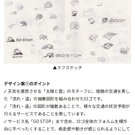
▲ラフスケッチ
デザイン案①のポイント
✓ 天気を連想させる「太陽と雲」のモチーフに、陸路の交通を表し
た「流れ・道」の抽象図形を組み合わせたロゴです。
✓ 「流れ・道」の図形が複数あることで、様々な交通の状況予測が
行えるサービスであることを表しています。
✓ サービス名「GO STOP」まで含め、ロゴ全体のフォルムを横方
向に平べったくすることで、疾走感や動きが感じられるようにして