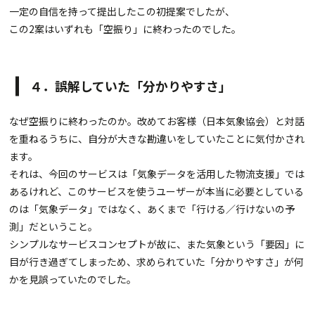
一定の自信を持って提出したこの初提案でしたが、
この2案はいずれも「空振り」に終わったのでした。
４．誤解していた「分かりやすさ」
なぜ空振りに終わったのか。改めてお客様（日本気象協会）と対話
を重ねるうちに、自分が大きな勘違いをしていたことに気付かされ
ます。
それは、今回のサービスは「気象データを活用した物流支援」では
あるけれど、このサービスを使うユーザーが本当に必要としている
のは「気象データ」ではなく、あくまで「行ける／行けないの予
測」だということ。
シンプルなサービスコンセプトが故に、また気象という「要因」に
目が行き過ぎてしまっため、求められていた「分かりやすさ」が何
かを見誤っていたのでした。