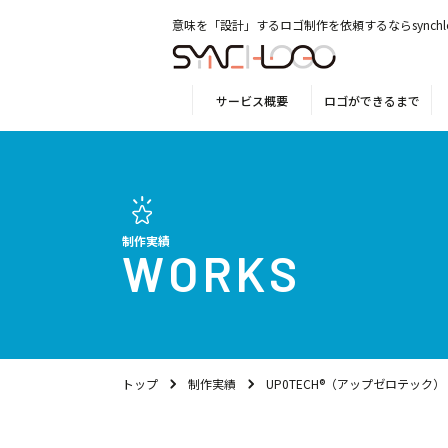
意味を「設計」するロゴ制作を依頼するならsynchl
サービス概要
ロゴができるまで
制作実績
WORKS
トップ
制作実績
UP0TECH®（アップゼロテック）