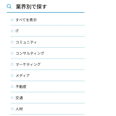
業界別で探す
すべてを表示
IT
コミュニティ
コンサルティング
マーケティング
メディア
不動産
交通
人材