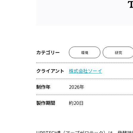
カテゴリー
環境
研究
クライアント
株式会社ソーイ
制作年
2026年
製作期間
約20日
UP0TECH®（アップゼロテック）は、発