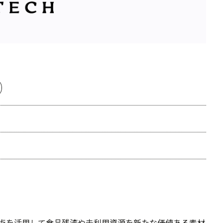
酵技術を活用して食品残渣や未利用資源を新たな価値ある素材