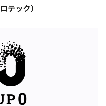
ゼロテック）