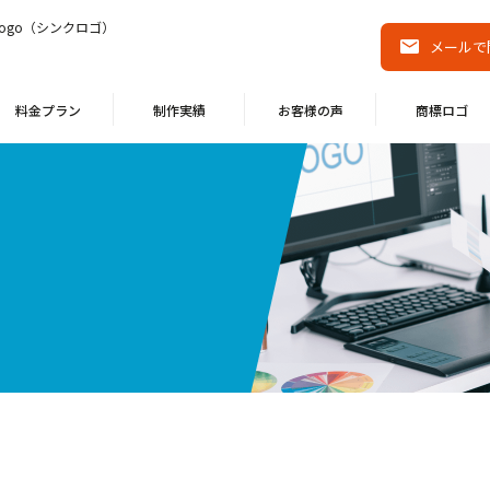
ogo（シンクロゴ）
メールで
料金プラン
制作実績
お客様の声
商標ロゴ