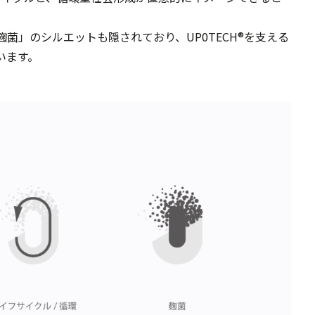
菌」のシルエットも隠されており、UP0TECH®を支える
います。