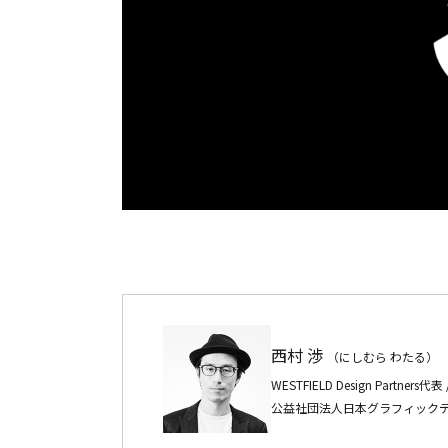
西村 渉
（にしむら わたる）
WESTFIELD Design Partners
公益社団法人日本グラフィックデ