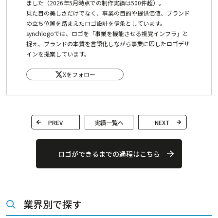
ました（2026年5月時点での制作実績は500件超）。
見た目の美しさだけでなく、事業の目的や提供価値、ブランド
の立ち位置を踏まえたロゴ設計を信条としています。
synchlogoでは、ロゴを「事業を機能させる視覚インフラ」と
捉え、ブランドの本質を言語化しながら事業に即したロゴデザ
インを提案しています。
Xをフォロー
PREV
実績一覧へ
NEXT
ロゴができるまでの過程はこちら
業界別で探す