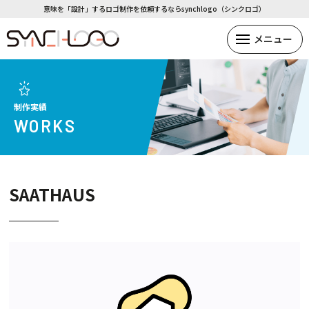
意味を「設計」するロゴ制作を依頼するならsynchlogo（シンクロゴ）
制作実績
WORKS
SAATHAUS