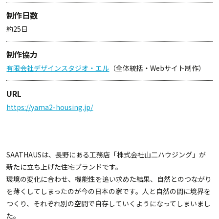
制作日数
約25日
制作協力
有限会社デザインスタジオ・エル
（全体統括・Webサイト制作）
URL
https://yama2-housing.jp/
SAATHAUSは、長野にある工務店「株式会社山二ハウジング」が
新たに立ち上げた住宅ブランドです。
環境の変化に合わせ、機能性を追い求めた結果、自然とのつながり
を薄くしてしまったのが今の日本の家です。人と自然の間に境界を
つくり、それぞれ別の空間で自存していくようになってしまいまし
た。