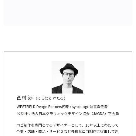
西村 渉
（にしむら わたる）
WESTFIELD Design Partners代表 / synchlogo運営責任者
公益社団法人日本グラフィックデザイン協会（JAGDA）正会員
ロゴ制作を専門とするデザイナーとして、10年以上にわたって
企業・店舗・商品・サービスなど多様なロゴ制作に従事してき