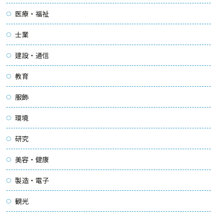
医療・福祉
士業
建設・通信
教育
服飾
環境
研究
美容・健康
製造・電子
観光