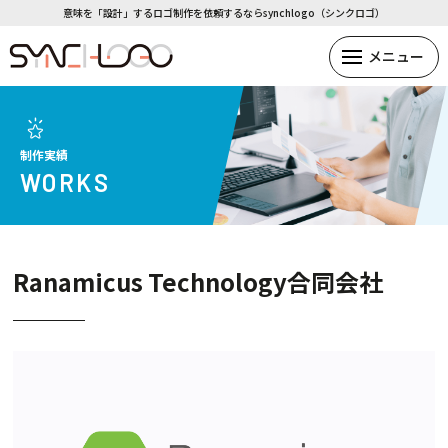
意味を「設計」するロゴ制作を依頼するならsynchlogo（シンクロゴ）
制作実績
WORKS
Ranamicus Technology合同会社