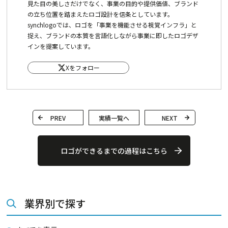
見た目の美しさだけでなく、事業の目的や提供価値、ブランド
の立ち位置を踏まえたロゴ設計を信条としています。
synchlogoでは、ロゴを「事業を機能させる視覚インフラ」と
捉え、ブランドの本質を言語化しながら事業に即したロゴデザ
インを提案しています。
Xをフォロー
PREV
実績一覧へ
NEXT
ロゴができるまでの過程はこちら
業界別で探す