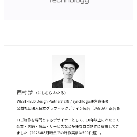
西村 渉
（にしむら わたる）
WESTFIELD Design Partners代表 / synchlogo運営責任者
公益社団法人日本グラフィックデザイン協会（JAGDA）正会員
ロゴ制作を専門とするデザイナーとして、10年以上にわたって
企業・店舗・商品・サービスなど多様なロゴ制作に従事してき
ました（2026年5月時点での制作実績は500件超）。