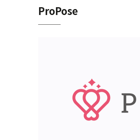
ProPose