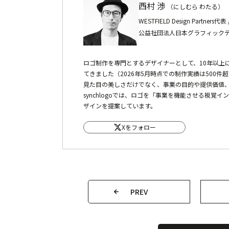
西村 渉
（にしむら わたる）
WESTFIELD Design Partners
公益社団法人日本グラフィックデ
ロゴ制作を専門とするデザイナーとして、10年以上
てきました（2026年5月時点での制作実績は500件
見た目の美しさだけでなく、事業の目的や提供価値
synchlogoでは、ロゴを「事業を機能させる視
ザインを提案しています。
Xをフォロー
PREV