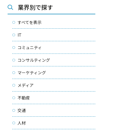
業界別で探す
すべてを表示
IT
コミュニティ
コンサルティング
マーケティング
メディア
不動産
交通
人材