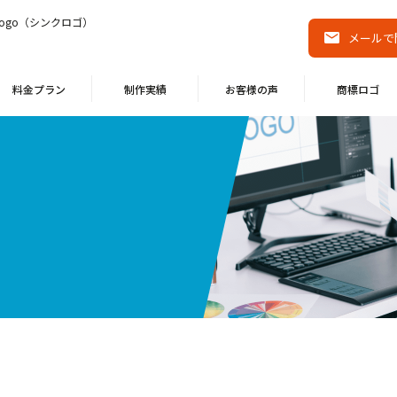
ogo（シンクロゴ）
メールで
料金プラン
制作実績
お客様の声
商標ロゴ