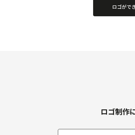
ロゴがで
ロゴ制作