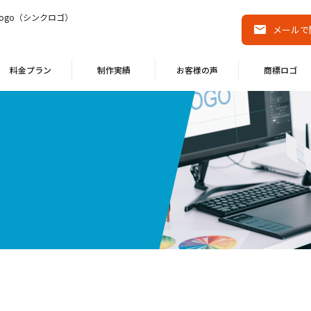
ogo（シンクロゴ）
メールで
料金プラン
制作実績
お客様の声
商標ロゴ