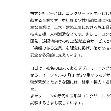
株式会社ピースは、コンクリートを中心とし
献する企業です。本社および材料試験部は大
主な事業は、土木・建築工事における施工品
技術支援・人材派遣などです。さらに、コン
開発、遠隔地向けのWEB試験立会サービス
「笑顔のある企業」を理念に掲げ、確かな技
安全を多角的に支えています。
ロゴは、社名の由来であるダブルミーニング
せる、イニシャルの「P」が2つ重なったデザ
輪が繋がったような図には、結束・協力・連
た。
またグリーンの新円の図形はコンクリートの
試験するさまも表しています。