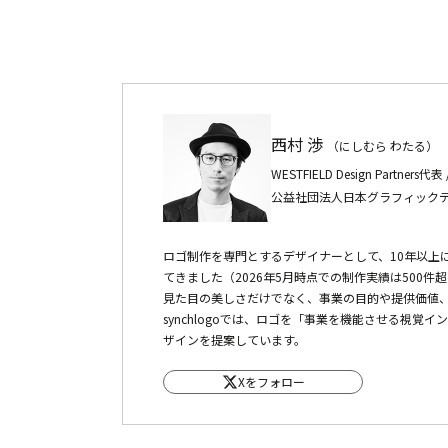
西村 渉
（にしむら わたる）
WESTFIELD Design Partners
公益社団法人日本グラフィックデ
ロゴ制作を専門とするデザイナーとして、10年以上
てきました（2026年5月時点での制作実績は500件
見た目の美しさだけでなく、事業の目的や提供価値
synchlogoでは、ロゴを「事業を機能させる視
ザインを提案しています。
Xをフォロー