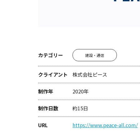
カテゴリー
建設・通信
クライアント
株式会社ピース
制作年
2020年
制作日数
約15日
URL
https://www.peace-all.com/