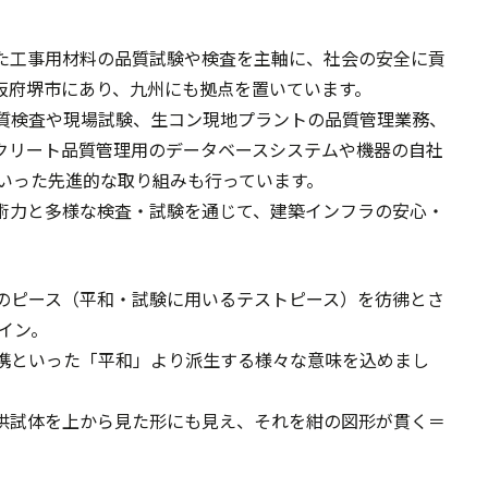
た工事用材料の品質試験や検査を主軸に、社会の安全に貢
阪府堺市にあり、九州にも拠点を置いています。
質検査や現場試験、生コン現地プラントの品質管理業務、
クリート品質管理用のデータベースシステムや機器の自社
といった先進的な取り組みも行っています。
術力と多様な検査・試験を通じて、建築インフラの安心・
のピース（平和・試験に用いるテストピース）を彷彿とさ
イン。
携といった「平和」より派生する様々な意味を込めまし
供試体を上から見た形にも見え、それを紺の図形が貫く＝