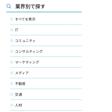
業界別で探す
すべてを表示
IT
コミュニティ
コンサルティング
マーケティング
メディア
不動産
交通
人材