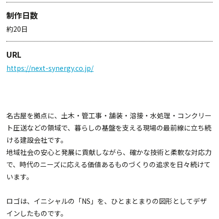
制作日数
約20日
URL
https://next-synergy.co.jp/
名古屋を拠点に、土木・管工事・舗装・溶接・水処理・コンクリー
ト圧送などの領域で、暮らしの基盤を支える現場の最前線に立ち続
ける建設会社です。
地域社会の安心と発展に貢献しながら、確かな技術と柔軟な対応力
で、時代のニーズに応える価値あるものづくりの追求を日々続けて
います。
ロゴは、イニシャルの「NS」を、ひとまとまりの図形としてデザ
インしたものです。