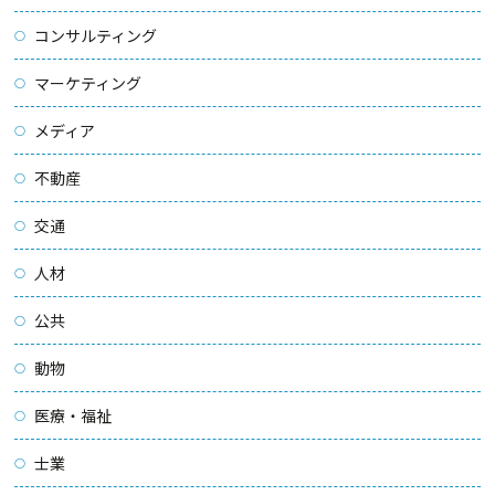
コンサルティング
マーケティング
メディア
不動産
交通
人材
公共
動物
医療・福祉
士業