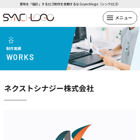
意味を「設計」するロゴ制作を依頼するならsynchlogo（シンクロゴ）
制作実績
WORKS
ネクストシナジー株式会社