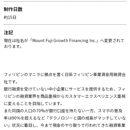
制作日数
約15日
注記
現在は社名が「Mount Fuji Growth Financing Inc.」へ変更されて
おります。
フィリピンのマニラに拠点を置く日系フィリピン事業資金用融資会
社です。
銀行融資を受けていない中小企業にサービスを提供するため、フィ
リピンの融資業界を商品重視からカスタマーエクスペリエンス重視
に変えることを目指しています。
また同国の人口の70%が銀行口座を持たない一方、スマホの普及
率は90％を超えるなど「テクノロジーと国の成長がマッチしていな
い」状況に着目し、今まで現金のやり取りで行われてきた融資事業