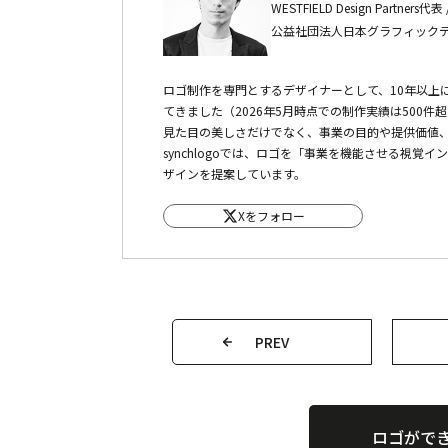
WESTFIELD Design Partners
公益社団法人日本グラフィックデ
ロゴ制作を専門とするデザイナーとして、10年以上
てきました（2026年5月時点での制作実績は500件
見た目の美しさだけでなく、事業の目的や提供価値
synchlogoでは、ロゴを「事業を機能させる視
ザインを提案しています。
Xをフォロー
PREV
ロゴがで