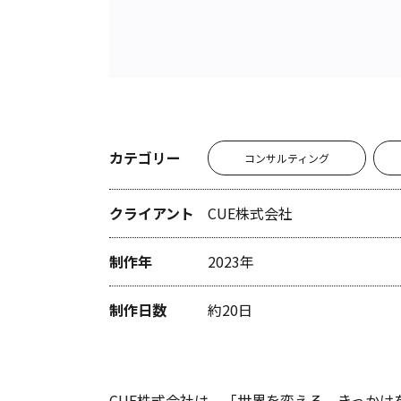
カテゴリー
コンサルティング
クライアント
CUE株式会社
制作年
2023年
制作日数
約20日
CUE株式会社は、「世界を変える、きっか