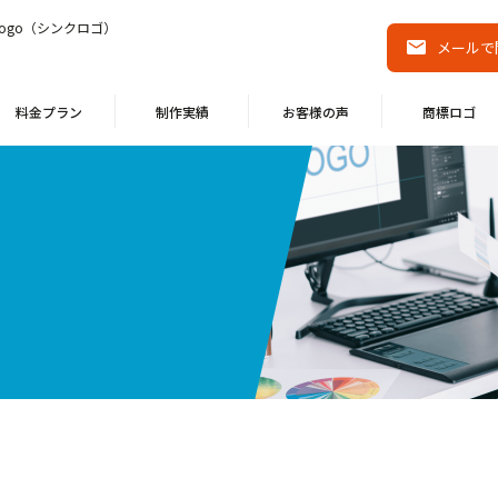
ogo（シンクロゴ）
メールで
料金プラン
制作実績
お客様の声
商標ロゴ