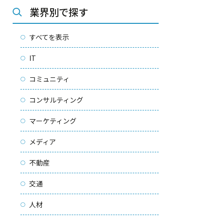
業界別で探す
すべてを表示
IT
コミュニティ
コンサルティング
マーケティング
メディア
不動産
交通
人材