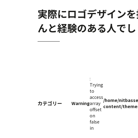
実際にロゴデザインを
んと経験のある人でし
:
Trying
to
access
/home/nitbasse
カテゴリー
Warning
array
content/themes
offset
on
false
in