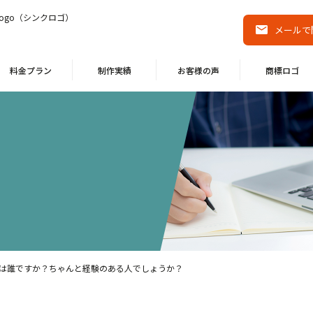
ogo（シンクロゴ）
メールで
料金プラン
制作実績
お客様の声
商標ロゴ
は誰ですか？ちゃんと経験のある人でしょうか？