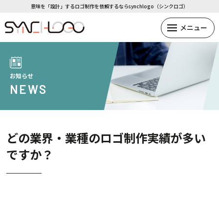
意味を「設計」するロゴ制作を依頼するならsynchlogo（シンクロゴ）
お知らせ
NEWS
どの業界・業種のロゴ制作実績が多い
ですか？